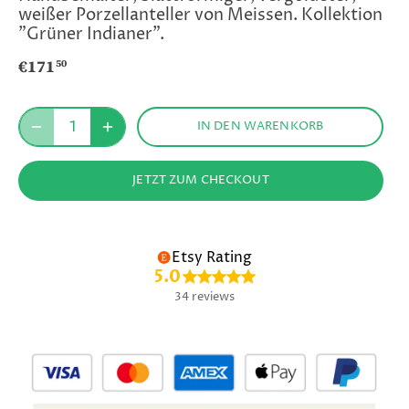
weißer Porzellanteller von Meissen. Kollektion
"Grüner Indianer".
€171
50
IN DEN WARENKORB
JETZT ZUM CHECKOUT
Etsy Rating
5.0
34 reviews