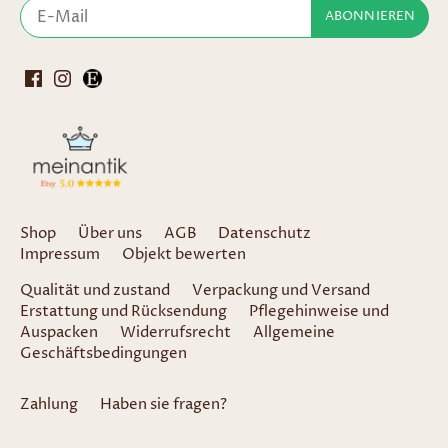
Shop
Über uns
AGB
Datenschutz
Impressum
Objekt bewerten
Qualität und zustand
Verpackung und Versand
Erstattung und Rücksendung
Pflegehinweise und
Auspacken
Widerrufsrecht
Allgemeine
Geschäftsbedingungen
Zahlung
Haben sie fragen?