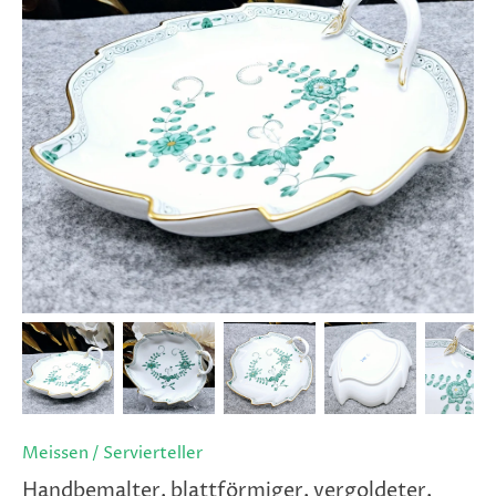
Meissen
/
Servierteller
Handbemalter, blattförmiger, vergoldeter,