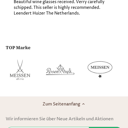
Beautiful wine glasses received. Verry carefully
B
schipped. This seller is highly recommended.
a
Leendert Huizer The Netherlands.
w
l
TOP Marke
Zum Seitenanfang
Wir informieren Sie über Neue Artikeln und Aktionen