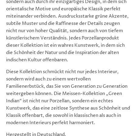
sondern auch durch ihr einzigartiges Design, in dem sich
orientalische Motive und europäische Klassik perfekt
miteinander verbinden. Ausdrucksstarke grüne Akzente,
subtile Muster und die Raffinesse der Details zeugen
nicht nur von hoher Qualität, sondern auch von tiefem
künstlerischem Verständnis. Jedes Porzellanprodukt
dieser Kollektion ist ein wahres Kunstwerk, in dem sich
die Schönheit der Natur und die Inspiration der alten
indischen Kultur offenbaren.
Diese Kollektion schmückt nicht nur jedes Interieur,
sondern wird auch zu einem wertvollen
Familienerbstück, das Sie von Generation zu Generation
weitergeben können. Die Meissen-Kollektion „Green
Indian“ ist nicht nur Porzellan, sondern ein echtes
Kunstwerk, das eine zeitlose Synthese aus Schönheit und
Klassik offenbart, die sowohl in klassischen als auch in
modernen Interieurs perfekt harmoniert.
Hergestellt in Deutschland.