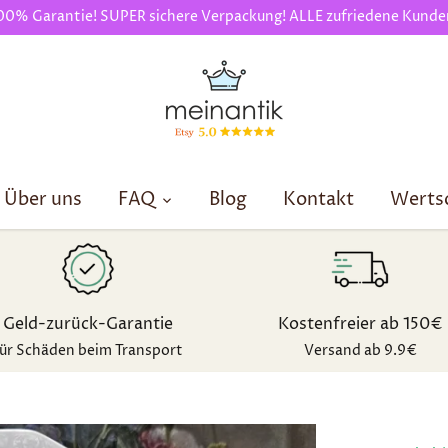
00% Garantie! SUPER sichere Verpackung! ALLE zufriedene Kunde
Über uns
FAQ
Blog
Kontakt
Werts
Geld-zurück-Garantie
Kostenfreier ab 150€
für Schäden beim Transport
Versand ab 9.9€