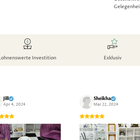
Gelegenheit
Lohnenswerte Investition
Exklusiv
Jill
Sheikha
Apr 4, 2024
Mar 22, 2024