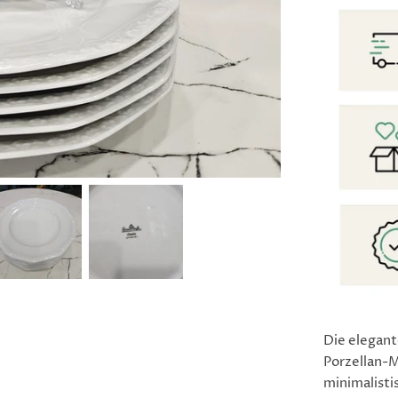
Die elegan
Porzellan-M
minimalistis