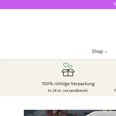
Direkt
1
zum
Inhalt
Shop
100% richtige Verpackung
In 24 st. versandbereit