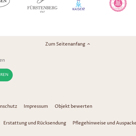
Zum Seitenanfang
nen
nschutz
Impressum
Objekt bewerten
Erstattung und Rücksendung
Pflegehinweise und Auspack