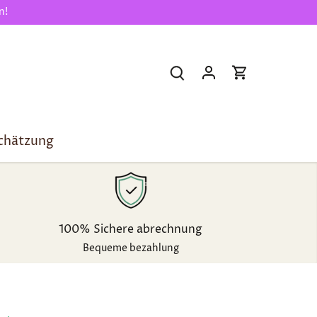
n!
chätzung
100% Sichere abrechnung
Bequeme bezahlung