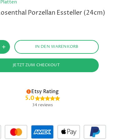
/
Platten
Rosenthal Porzellan Essteller (24cm)
IN DEN WARENKORB
JETZT ZUM CHECKOUT
Etsy Rating
5.0
34 reviews