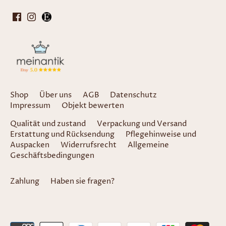
Shop
Über uns
AGB
Datenschutz
Impressum
Objekt bewerten
Qualität und zustand
Verpackung und Versand
Erstattung und Rücksendung
Pflegehinweise und
Auspacken
Widerrufsrecht
Allgemeine
Geschäftsbedingungen
Zahlung
Haben sie fragen?