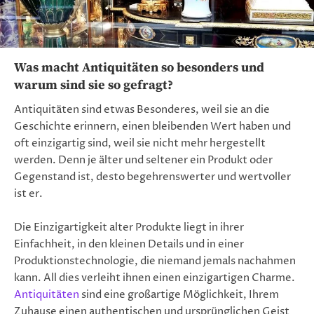
Was macht Antiquitäten so besonders und
warum sind sie so gefragt?
Antiquitäten sind etwas Besonderes, weil sie an die
Geschichte erinnern, einen bleibenden Wert haben und
oft einzigartig sind, weil sie nicht mehr hergestellt
werden. Denn je älter und seltener ein Produkt oder
Gegenstand ist, desto begehrenswerter und wertvoller
ist er.
Die Einzigartigkeit alter Produkte liegt in ihrer
Einfachheit, in den kleinen Details und in einer
Produktionstechnologie, die niemand jemals nachahmen
kann. All dies verleiht ihnen einen einzigartigen Charme.
Antiquitäten
sind eine großartige Möglichkeit, Ihrem
Zuhause einen authentischen und ursprünglichen Geist