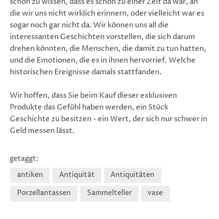
schön zu wissen, dass es schon zu einer Zeit da war, an
die wir uns nicht wirklich erinnern, oder vielleicht war es
sogar noch gar nicht da. Wir können uns all die
interessanten Geschichten vorstellen, die sich darum
drehen könnten, die Menschen, die damit zu tun hatten,
und die Emotionen, die es in ihnen hervorrief. Welche
historischen Ereignisse damals stattfanden.
Wir hoffen, dass Sie beim Kauf dieser exklusiven
Produkte das Gefühl haben werden, ein Stück
Geschichte zu besitzen - ein Wert, der sich nur schwer in
Geld messen lässt.
getaggt:
antiken
Antiquität
Antiquitäten
Porzellantassen
Sammelteller
vase